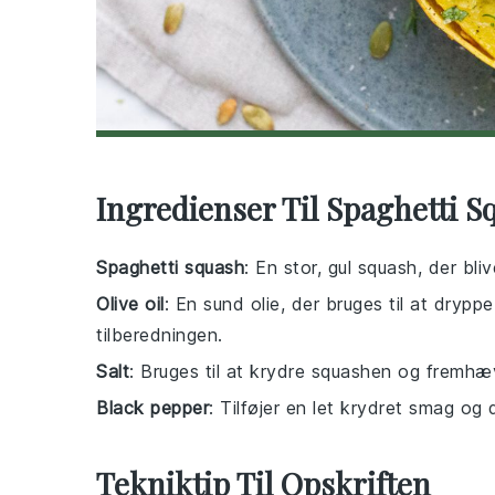
Ingredienser Til Spaghetti S
Spaghetti squash
: En stor, gul squash, der bliv
Olive oil
: En sund olie, der bruges til at dryp
tilberedningen.
Salt
: Bruges til at krydre squashen og fremhæ
Black pepper
: Tilføjer en let krydret smag og 
Tekniktip Til Opskriften