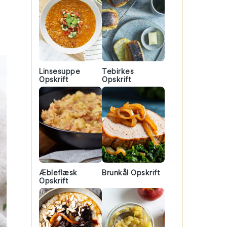
Linsesuppe
Tebirkes
Opskrift
Opskrift
Æbleflæsk
Brunkål Opskrift
Opskrift