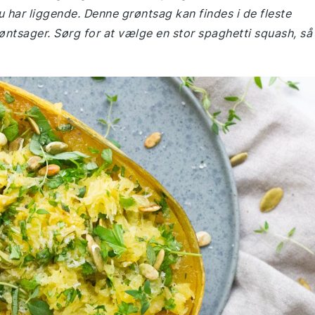
 har liggende. Denne grøntsag kan findes i de fleste
røntsager. Sørg for at vælge en stor spaghetti squash, så