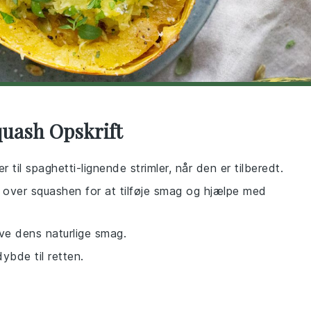
quash Opskrift
er til spaghetti-lignende strimler, når den er tilberedt.
pe over squashen for at tilføje smag og hjælpe med
ve dens naturlige smag.
dybde til retten.