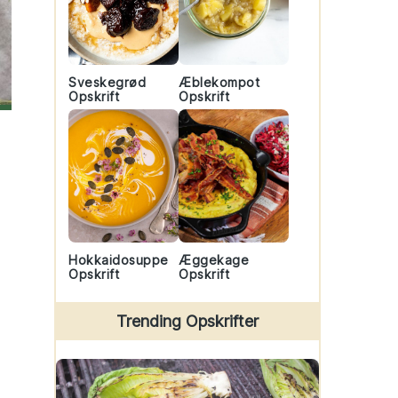
Sveskegrød
Æblekompot
Opskrift
Opskrift
Hokkaidosuppe
Æggekage
Opskrift
Opskrift
Trending Opskrifter