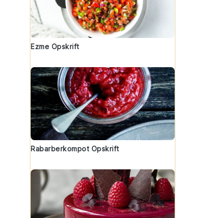
Ezme Opskrift
Rabarberkompot Opskrift