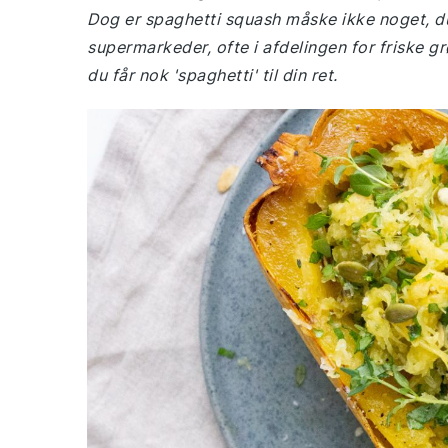
Dog er spaghetti squash måske ikke noget, du
supermarkeder, ofte i afdelingen for friske g
du får nok 'spaghetti' til din ret.