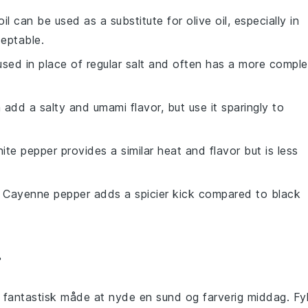
il can be used as a substitute for olive oil, especially in
ceptable.
used in place of regular salt and often has a more compl
 add a salty and umami flavor, but use it sparingly to
hite pepper provides a similar heat and flavor but is less
: Cayenne pepper adds a spicier kick compared to black
r
en fantastisk måde at nyde en sund og farverig
middag
. Fy