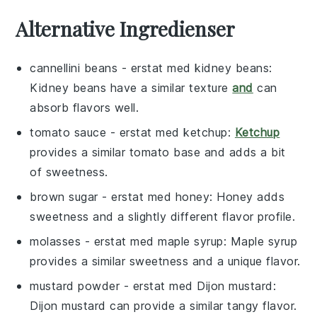
Alternative Ingredienser
cannellini beans
- erstat med
kidney beans
:
Kidney beans have a similar texture
and
can
absorb flavors well.
tomato sauce
- erstat med
ketchup
:
Ketchup
provides a similar tomato base and adds a bit
of sweetness.
brown sugar
- erstat med
honey
: Honey adds
sweetness and a slightly different flavor profile.
molasses
- erstat med
maple syrup
: Maple syrup
provides a similar sweetness and a unique flavor.
mustard powder
- erstat med
Dijon mustard
:
Dijon mustard can provide a similar tangy flavor.