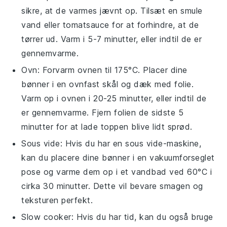
sikre, at de varmes jævnt op. Tilsæt en smule
vand
eller
tomatsauce
for at forhindre, at de
tørrer ud. Varm i 5-7 minutter, eller indtil de er
gennemvarme.
Ovn
: Forvarm ovnen til 175°C. Placer dine
bønner
i en ovnfast skål og dæk med folie.
Varm op i ovnen i 20-25 minutter, eller indtil de
er gennemvarme. Fjern folien de sidste 5
minutter for at lade toppen blive lidt sprød.
Sous vide
: Hvis du har en sous vide-maskine,
kan du placere dine
bønner
i en vakuumforseglet
pose og varme dem op i et vandbad ved 60°C i
cirka 30 minutter. Dette vil bevare smagen og
teksturen perfekt.
Slow cooker
: Hvis du har tid, kan du også bruge