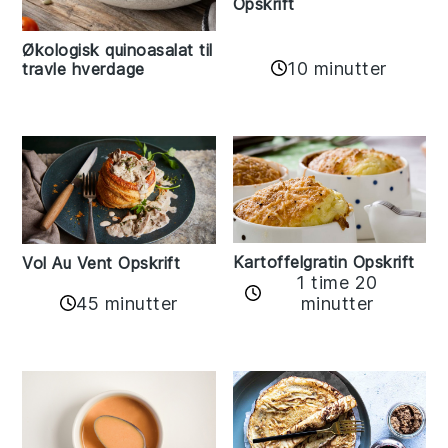
Opskrift
Økologisk quinoasalat til
10 minutter
travle hverdage
Kartoffelgratin Opskrift
Vol Au Vent Opskrift
1 time 20
45 minutter
minutter