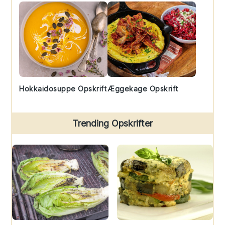
Hokkaidosuppe Opskrift
Æggekage Opskrift
Trending Opskrifter