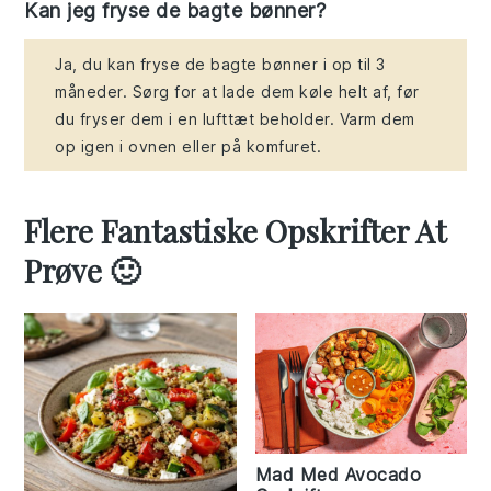
Kan jeg fryse de bagte bønner?
Ja, du kan fryse de bagte bønner i op til 3
måneder. Sørg for at lade dem køle helt af, før
du fryser dem i en lufttæt beholder. Varm dem
op igen i ovnen eller på komfuret.
Flere Fantastiske Opskrifter At
Prøve 🙂
Mad Med Avocado