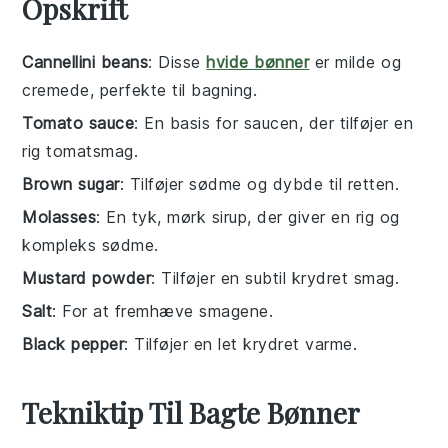
Opskrift
Cannellini beans
: Disse
hvide bønner
er milde og
cremede, perfekte til bagning.
Tomato sauce
: En basis for saucen, der tilføjer en
rig tomatsmag.
Brown sugar
: Tilføjer sødme og dybde til retten.
Molasses
: En tyk, mørk sirup, der giver en rig og
kompleks sødme.
Mustard powder
: Tilføjer en subtil krydret smag.
Salt
: For at fremhæve smagene.
Black pepper
: Tilføjer en let krydret varme.
Tekniktip Til Bagte Bønner