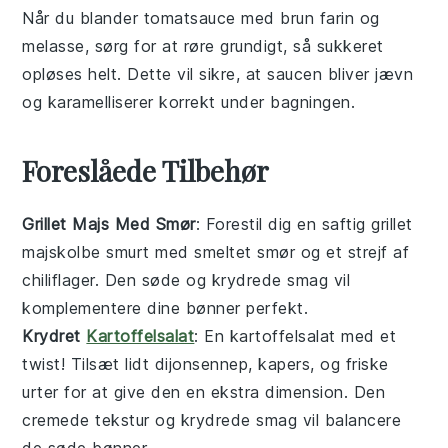
Når du blander
tomatsauce
med
brun farin
og
melasse
, sørg for at røre grundigt, så sukkeret
opløses helt. Dette vil sikre, at saucen bliver jævn
og karamelliserer korrekt under bagningen.
Foreslåede Tilbehør
Grillet Majs Med Smør
: Forestil dig en saftig
grillet
majskolbe
smurt med smeltet
smør
og et strejf af
chiliflager
. Den søde og krydrede smag vil
komplementere dine
bønner
perfekt.
Krydret
Kartoffelsalat
: En
kartoffelsalat
med et
twist! Tilsæt lidt
dijonsennep
,
kapers
, og friske
urter
for at give den en ekstra dimension. Den
cremede tekstur og krydrede smag vil balancere