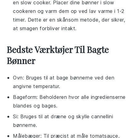
en slow cooker. Placer dine
bønner
i slow
cookeren og varm dem op ved lav varme i 1-2
timer. Dette er en skånsom metode, der sikrer,
at smagen forbliver intakt.
Bedste Værktøjer Til Bagte
Bønner
Ovn
: Bruges til at bage bønnerne ved den
angivne temperatur.
Bageform
: Beholderen hvor alle ingredienserne
blandes og bages.
Si
: Bruges til at dræne og skylle cannellini
bønnerne.
Målebæger
: Til præcist at måle tomatsauce,