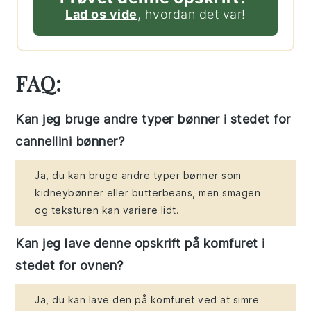
Lad os vide
, hvordan det var!
FAQ:
Kan jeg bruge andre typer bønner i stedet for
cannellini bønner?
Ja, du kan bruge andre typer bønner som
kidneybønner eller butterbeans, men smagen
og teksturen kan variere lidt.
Kan jeg lave denne opskrift på komfuret i
stedet for ovnen?
Ja, du kan lave den på komfuret ved at simre