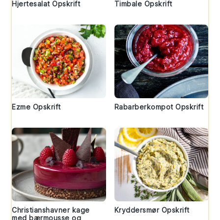
Hjertesalat Opskrift
Timbale Opskrift
Ezme Opskrift
Rabarberkompot Opskrift
Christianshavner kage
Kryddersmør Opskrift
med bærmousse og