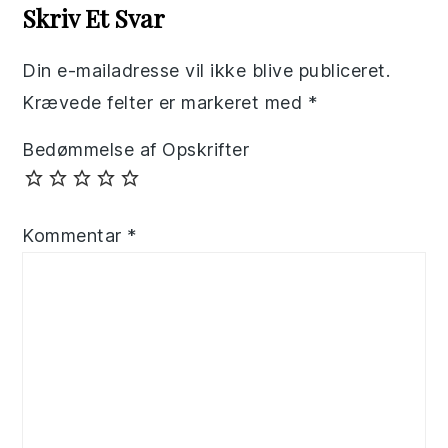
Interactions
Skriv Et Svar
Din e-mailadresse vil ikke blive publiceret.
Krævede felter er markeret med
*
Bedømmelse af Opskrifter
Kommentar
*