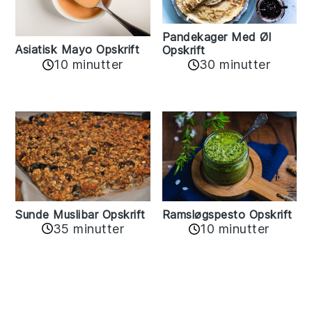
Pandekager Med Øl
Asiatisk Mayo Opskrift
Opskrift
10 minutter
30 minutter
Sunde Muslibar Opskrift
Ramsløgspesto Opskrift
35 minutter
10 minutter
Reader