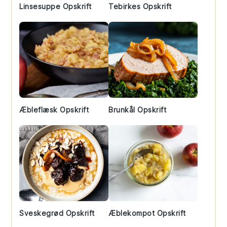
Linsesuppe Opskrift
Tebirkes Opskrift
Æbleflæsk Opskrift
Brunkål Opskrift
Sveskegrød Opskrift
Æblekompot Opskrift