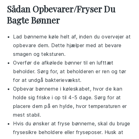
Sådan Opbevarer/Fryser Du
Bagte Bønner
Lad
bønnerne
køle helt af, inden du overvejer at
opbevare dem. Dette hjælper med at bevare
smagen og teksturen.
Overfør de afkølede
bønner
til en lufttæt
beholder. Sørg for, at beholderen er ren og tør
for at undgå bakterievækst.
Opbevar
bønnerne
i køleskabet, hvor de kan
holde sig friske i op til 4-5 dage. Sørg for at
placere dem på en hylde, hvor temperaturen er
mest stabil.
Hvis du ønsker at fryse
bønnerne
, skal du bruge
frysesikre beholdere eller fryseposer. Husk at