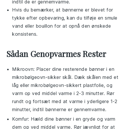
indtil de er gennemvarme.
Hvis du bemærker, at
bønnerne
er blevet for
tykke efter opbevaring, kan du tilføje en smule
vand
eller
bouillon
for at opnå den ønskede
konsistens.
Sådan Genopvarmes Rester
Mikroovn
: Placer dine resterende
bønner
i en
mikrobølgeovn-sikker skål. Dæk skålen med et
låg eller mikrobølgeovn-sikkert plastfolie, og
varm op ved middel varme i 2-3 minutter. Rør
rundt og fortsæt med at varme i yderligere 1-2
minutter, indtil
bønnerne
er gennemvarme.
Komfur
: Hæld dine
bønner
i en gryde og varm
dem op ved middel varme. Rør jævnligt for at