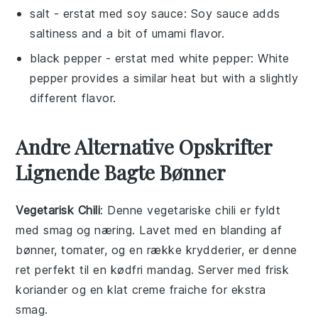
salt
- erstat med
soy sauce
: Soy sauce adds
saltiness and a bit of umami flavor.
black pepper
- erstat med
white pepper
: White
pepper provides a similar heat but with a slightly
different flavor.
Andre Alternative Opskrifter
Lignende Bagte Bønner
Vegetarisk Chili
: Denne
vegetariske chili
er fyldt
med smag og næring. Lavet med en blanding af
bønner
,
tomater
, og en række krydderier, er denne
ret perfekt til en kødfri mandag. Server med frisk
koriander
og en klat
creme fraiche
for ekstra
smag.