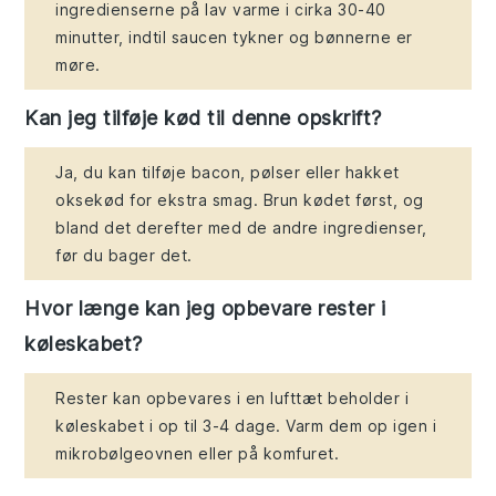
ingredienserne på lav varme i cirka 30-40
minutter, indtil saucen tykner og bønnerne er
møre.
Kan jeg tilføje kød til denne opskrift?
Ja, du kan tilføje bacon, pølser eller hakket
oksekød for ekstra smag. Brun kødet først, og
bland det derefter med de andre ingredienser,
før du bager det.
Hvor længe kan jeg opbevare rester i
køleskabet?
Rester kan opbevares i en lufttæt beholder i
køleskabet i op til 3-4 dage. Varm dem op igen i
mikrobølgeovnen eller på komfuret.