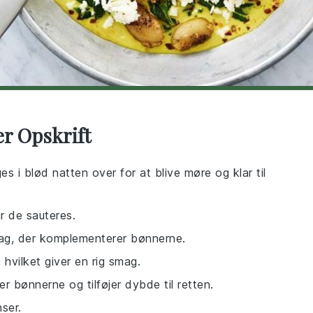
er Opskrift
s i blød natten over for at blive møre og klar til
år de sauteres.
mag, der komplementerer bønnerne.
, hvilket giver en rig smag.
r bønnerne og tilføjer dybde til retten.
ser.