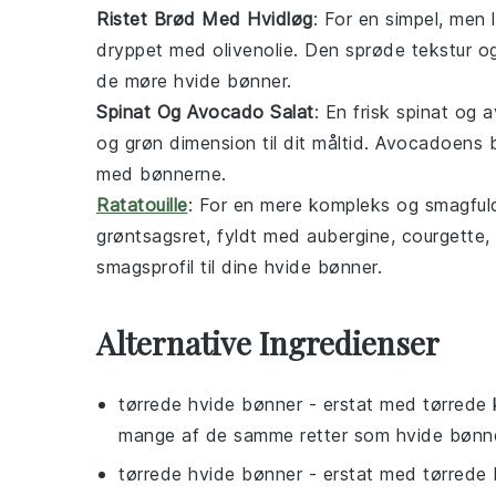
Ristet Brød Med Hvidløg
: For en simpel, men 
dryppet med olivenolie. Den sprøde tekstur og
de møre
hvide bønner
.
Spinat Og Avocado Salat
: En frisk
spinat og 
og grøn dimension til dit måltid. Avocadoens 
med bønnerne.
Ratatouille
: For en mere kompleks og smagful
grøntsagsret, fyldt med
aubergine
,
courgette
,
smagsprofil til dine
hvide bønner
.
Alternative Ingredienser
tørrede hvide bønner
- erstat med
tørrede 
mange af de samme retter som hvide bønne
tørrede hvide bønner
- erstat med
tørrede 