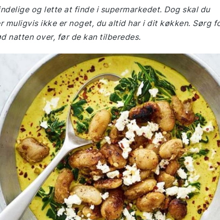
indelige og lette at finde i supermarkedet. Dog skal du
uligvis ikke er noget, du altid har i dit køkken. Sørg f
d natten over, før de kan tilberedes.