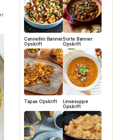
or
Cannellini Bønner
Sorte Bønner
Opskrift
Opskrift
Tapas Opskrift
Linsesuppe
Opskrift