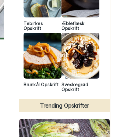
Tebirkes
Æbleflæsk
Opskrift
Opskrift
Brunkål Opskrift
Sveskegrød
Opskrift
Trending Opskrifter