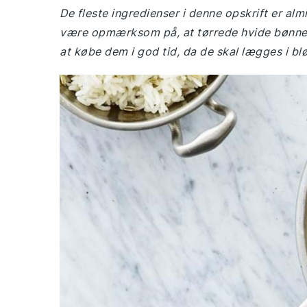
De fleste ingredienser i denne opskrift er alm
være opmærksom på, at tørrede hvide bønner m
at købe dem i god tid, da de skal lægges i blø