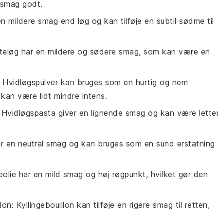
 smag godt.
en mildere smag end løg og kan tilføje en subtil sødme til
tteløg har en mildere og sødere smag, som kan være en
: Hvidløgspulver kan bruges som en hurtig og nem
 kan være lidt mindre intens.
: Hvidløgspasta giver en lignende smag og kan være lette
ar en neutral smag og kan bruges som en sund erstatning
keolie har en mild smag og høj røgpunkt, hvilket gør den
llon
: Kyllingebouillon kan tilføje en rigere smag til retten,