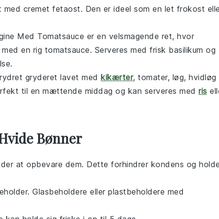
med cremet fetaost. Den er ideel som en let frokost elle
rgine Med Tomatsauce er en velsmagende ret, hvor
med en rig tomatsauce. Serveres med frisk basilikum og
lse.
krydret
gryderet
lavet med
kikærter
, tomater, løg, hvidløg
perfekt til en mættende middag og kan serveres med
ris
ell
 Hvide Bønner
ynder at opbevare dem. Dette forhindrer kondens og holde
beholder. Glasbeholdere eller plastbeholdere med