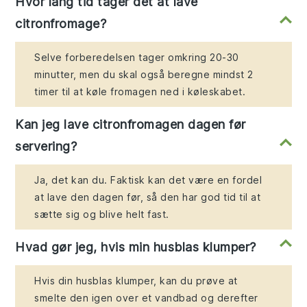
Hvor lang tid tager det at lave
citronfromage?
Selve forberedelsen tager omkring 20-30
minutter, men du skal også beregne mindst 2
timer til at køle fromagen ned i køleskabet.
Kan jeg lave citronfromagen dagen før
servering?
Ja, det kan du. Faktisk kan det være en fordel
at lave den dagen før, så den har god tid til at
sætte sig og blive helt fast.
Hvad gør jeg, hvis min husblas klumper?
Hvis din husblas klumper, kan du prøve at
smelte den igen over et vandbad og derefter