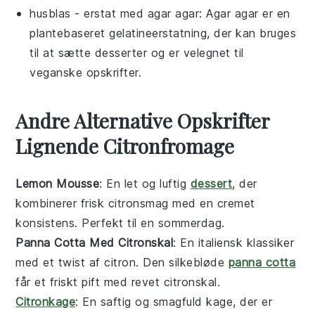
husblas
- erstat med
agar agar
: Agar agar er en
plantebaseret gelatineerstatning, der kan bruges
til at sætte desserter og er velegnet til
veganske opskrifter.
Andre Alternative Opskrifter
Lignende Citronfromage
Lemon Mousse
: En let og luftig
dessert
, der
kombinerer frisk citronsmag med en cremet
konsistens. Perfekt til en sommerdag.
Panna Cotta Med Citronskal
: En italiensk klassiker
med et twist af citron. Den silkebløde
panna cotta
får et friskt pift med revet citronskal.
Citronkage
: En saftig og smagfuld kage, der er