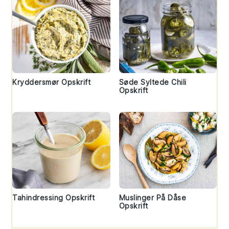
Kryddersmør Opskrift
Søde Syltede Chili
Opskrift
Tahindressing Opskrift
Muslinger På Dåse
Opskrift