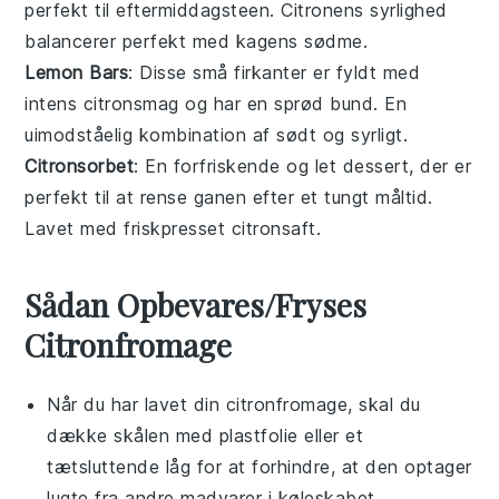
perfekt til eftermiddagsteen. Citronens syrlighed
balancerer perfekt med kagens sødme.
Lemon Bars
: Disse små firkanter er fyldt med
intens citronsmag og har en sprød bund. En
uimodståelig kombination af sødt og syrligt.
Citronsorbet
: En forfriskende og let dessert, der er
perfekt til at rense ganen efter et tungt måltid.
Lavet med friskpresset citronsaft.
Sådan Opbevares/Fryses
Citronfromage
Når du har lavet din
citronfromage
, skal du
dække skålen med plastfolie eller et
tætsluttende låg for at forhindre, at den optager
lugte fra andre
madvarer
i køleskabet.