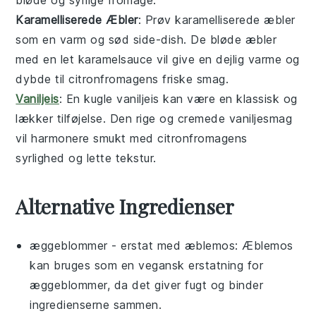
Karamelliserede Æbler
: Prøv
karamelliserede æbler
som en varm og sød side-dish. De bløde
æbler
med en let
karamelsauce
vil give en dejlig varme og
dybde til citronfromagens friske smag.
Vaniljeis
: En kugle
vaniljeis
kan være en klassisk og
lækker tilføjelse. Den rige og cremede
vaniljesmag
vil harmonere smukt med citronfromagens
syrlighed og lette tekstur.
Alternative Ingredienser
æggeblommer
- erstat med
æblemos
: Æblemos
kan bruges som en vegansk erstatning for
æggeblommer, da det giver fugt og binder
ingredienserne sammen.