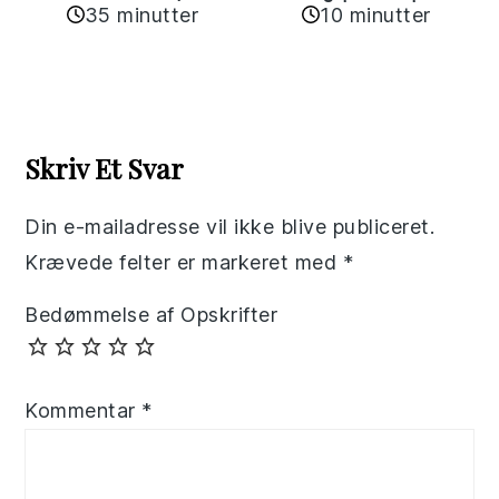
35 minutter
10 minutter
Reader
Interactions
Skriv Et Svar
Din e-mailadresse vil ikke blive publiceret.
Krævede felter er markeret med
*
Bedømmelse af Opskrifter
Kommentar
*