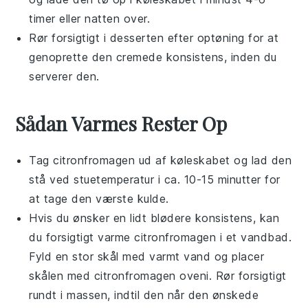
timer eller natten over.
Rør forsigtigt i desserten efter optøning for at
genoprette den cremede konsistens, inden du
serverer den.
Sådan Varmes Rester Op
Tag
citronfromagen
ud af køleskabet og lad den
stå ved stuetemperatur i ca. 10-15 minutter for
at tage den værste kulde.
Hvis du ønsker en lidt blødere konsistens, kan
du forsigtigt varme
citronfromagen
i et vandbad.
Fyld en stor skål med varmt vand og placer
skålen med
citronfromagen
oveni. Rør forsigtigt
rundt i massen, indtil den når den ønskede