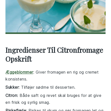
Ingredienser Til Citronfromage
Opskrift
Æggeblommer
: Giver fromagen en rig og cremet
konsistens.
Sukker
: Tilføjer sødme til desserten.
Citron
: Både saft og revet skal bruges for at give
en frisk og syrlig smag.
Piskefløde
: Piskes til skum og gør fromagen let og