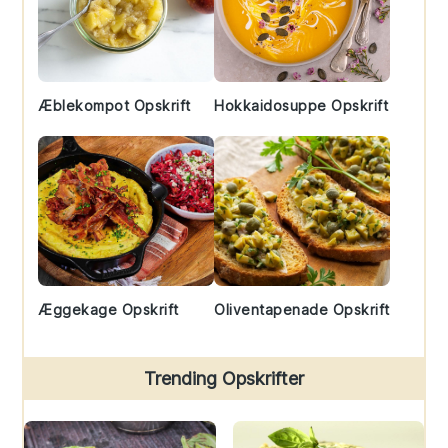
Æblekompot Opskrift
Hokkaidosuppe Opskrift
Æggekage Opskrift
Oliventapenade Opskrift
Trending Opskrifter