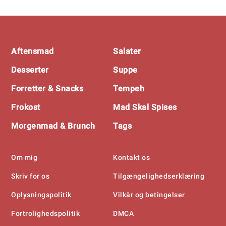
Footer
Aftensmad
Salater
Desserter
Suppe
Forretter & Snacks
Tempeh
Frokost
Mad Skal Spises
Morgenmad & Brunch
Tags
Om mig
Kontakt os
Skriv for os
Tilgængelighedserklæring
Oplysningspolitik
Vilkår og betingelser
Fortrolighedspolitik
DMCA