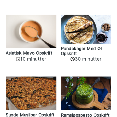
Pandekager Med Øl
Asiatisk Mayo Opskrift
Opskrift
10 minutter
30 minutter
Sunde Muslibar Opskrift
Ramsløgspesto Opskrift