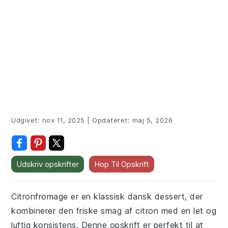
Udgivet:
nov 11, 2025
|
Opdateret:
maj 5, 2026
Udskriv opskrifter
Hop Til Opskrift
Citronfromage er en klassisk dansk dessert, der
kombinerer den friske smag af citron med en let og
luftig konsistens. Denne opskrift er perfekt til at