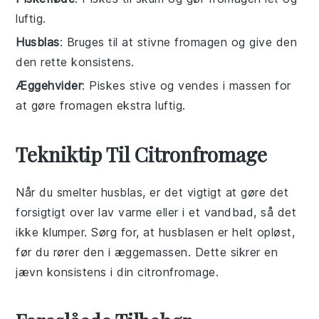
luftig.
Husblas
: Bruges til at stivne fromagen og give den
den rette konsistens.
Æggehvider
: Piskes stive og vendes i massen for
at gøre fromagen ekstra luftig.
Tekniktip Til Citronfromage
Når du smelter
husblas
, er det vigtigt at gøre det
forsigtigt over lav varme eller i et vandbad, så det
ikke klumper. Sørg for, at
husblasen
er helt opløst,
før du rører den i
æggemassen
. Dette sikrer en
jævn konsistens i din
citronfromage
.