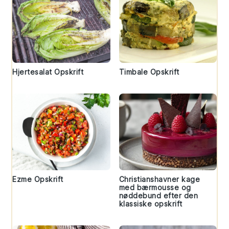
Hjertesalat Opskrift
Timbale Opskrift
Ezme Opskrift
Christianshavner kage
med bærmousse og
nøddebund efter den
klassiske opskrift