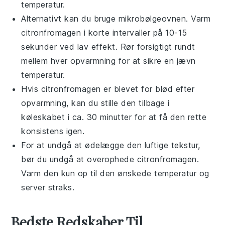
temperatur.
Alternativt kan du bruge mikrobølgeovnen. Varm
citronfromagen
i korte intervaller på 10-15
sekunder ved lav effekt. Rør forsigtigt rundt
mellem hver opvarmning for at sikre en jævn
temperatur.
Hvis
citronfromagen
er blevet for blød efter
opvarmning, kan du stille den tilbage i
køleskabet i ca. 30 minutter for at få den rette
konsistens igen.
For at undgå at ødelægge den luftige tekstur,
bør du undgå at overophede
citronfromagen
.
Varm den kun op til den ønskede temperatur og
server straks.
Bedste Redskaber Til