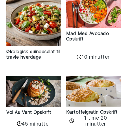
Mad Med Avocado
Opskrift
Økologisk quinoasalat til
10 minutter
travle hverdage
Kartoffelgratin Opskrift
Vol Au Vent Opskrift
1 time 20
45 minutter
minutter