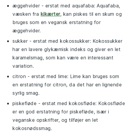
æggehvider
- erstat med
aquafaba
: Aquafaba,
væsken fra
kikærter
, kan piskes til en skum og
bruges som en vegansk erstatning for
æggehvider.
sukker
- erstat med
kokossukker
: Kokossukker
har en lavere glykæmisk indeks og giver en let
karamelsmag, som kan være en interessant
variation.
citron
- erstat med
lime
: Lime kan bruges som
en erstatning for citron, da det har en lignende
syrlig smag.
piskefløde
- erstat med
kokosfløde
: Kokosfløde
er en god erstatning for piskefløde, især i
veganske opskrifter, og tilføjer en let
kokosnødssmag.