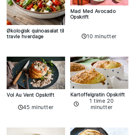
Mad Med Avocado
Opskrift
Økologisk quinoasalat til
10 minutter
travle hverdage
Kartoffelgratin Opskrift
Vol Au Vent Opskrift
1 time 20
45 minutter
minutter