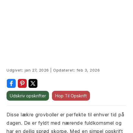
Udgivet:
jan 27, 2026
|
Opdateret:
feb 3, 2026
Udskriv opskrifter
Hop Til Opskrift
Disse lækre grovboller er perfekte til enhver tid på
dagen. De er fyldt med nærende fuldkornsmel og
har en dejlig sprød skorpe. Med en simpel opskrift