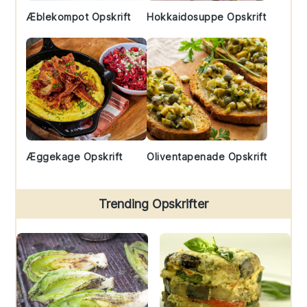
Æblekompot Opskrift
Hokkaidosuppe Opskrift
Æggekage Opskrift
Oliventapenade Opskrift
Trending Opskrifter