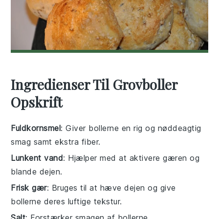
Ingredienser Til Grovboller
Opskrift
Fuldkornsmel
: Giver bollerne en rig og nøddeagtig
smag samt ekstra fiber.
Lunkent vand
: Hjælper med at aktivere gæren og
blande dejen.
Frisk gær
: Bruges til at hæve dejen og give
bollerne deres luftige tekstur.
Salt
: Forstærker smagen af bollerne.