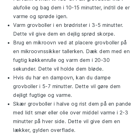
alufolie
og bag dem i 10-15 minutter, indtil de er
varme og sprøde igen.
Varm
grovboller
i en
brødrister
i 3-5 minutter.
Dette vil give dem en dejlig sprød skorpe.
Brug en
mikroovn
ved at placere
grovboller
på
en
mikroovnssikker tallerken
. Dæk dem med en
fugtig
køkkenrulle
og varm dem i 20-30
sekunder. Dette vil holde dem bløde.
Hvis du har en
dampovn
, kan du dampe
grovboller
i 5-7 minutter. Dette vil gøre dem
dejligt fugtige og varme.
Skær
grovboller
i halve og rist dem på en
pande
med lidt
smør
eller
olie
over middel varme i 2-3
minutter på hver side. Dette vil give dem en
lækker, gylden overflade.