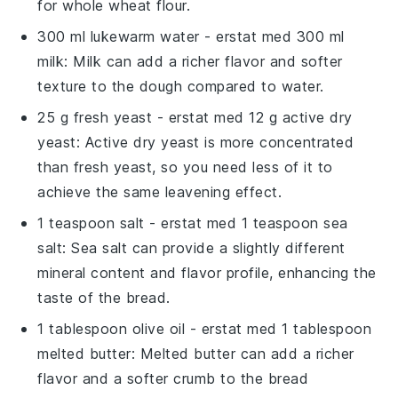
for whole wheat flour.
300 ml lukewarm water
- erstat med
300 ml
milk
: Milk can add a richer flavor and softer
texture to the dough compared to water.
25 g fresh yeast
- erstat med
12 g active dry
yeast
: Active dry yeast is more concentrated
than fresh yeast, so you need less of it to
achieve the same leavening effect.
1 teaspoon salt
- erstat med
1 teaspoon sea
salt
: Sea salt can provide a slightly different
mineral content and flavor profile, enhancing the
taste of the bread.
1 tablespoon olive oil
- erstat med
1 tablespoon
melted butter
: Melted butter can add a richer
flavor and a softer crumb to the bread