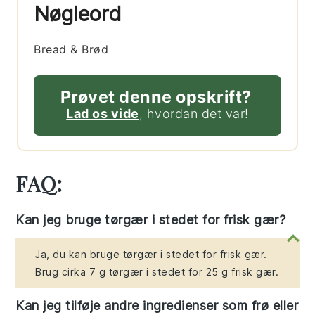
Nøgleord
Bread & Brød
Prøvet denne opskrift?
Lad os vide
, hvordan det var!
FAQ:
Kan jeg bruge tørgær i stedet for frisk gær?
Ja, du kan bruge tørgær i stedet for frisk gær.
Brug cirka 7 g tørgær i stedet for 25 g frisk gær.
Kan jeg tilføje andre ingredienser som frø eller