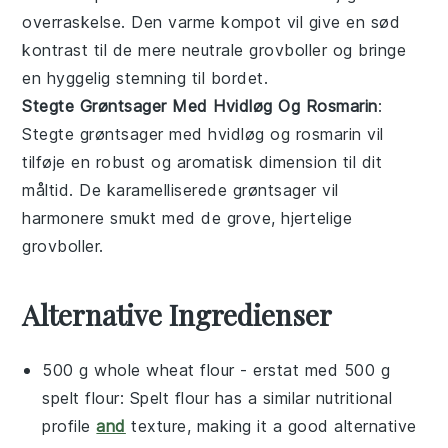
overraskelse. Den varme kompot vil give en sød
kontrast til de mere neutrale
grovboller
og bringe
en hyggelig stemning til bordet.
Stegte Grøntsager Med Hvidløg Og Rosmarin
:
Stegte
grøntsager
med
hvidløg
og
rosmarin
vil
tilføje en robust og aromatisk dimension til dit
måltid. De karamelliserede grøntsager vil
harmonere smukt med de grove, hjertelige
grovboller
.
Alternative Ingredienser
500 g whole wheat flour
- erstat med
500 g
spelt flour
: Spelt flour has a similar nutritional
profile
and
texture, making it a good alternative