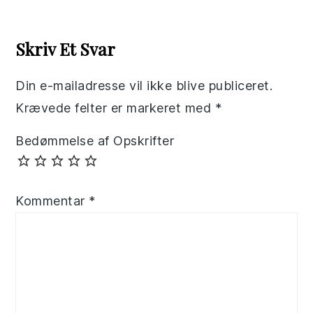
Reader
Interactions
Skriv Et Svar
Din e-mailadresse vil ikke blive publiceret.
Krævede felter er markeret med
*
Bedømmelse af Opskrifter
Kommentar
*