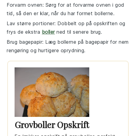
Forvarm ovnen
: Sørg for at
forvarme ovnen
i god
tid, så den er klar, når du har formet
bollerne
.
Lav større portioner
: Dobbelt op på
opskriften
og
frys de ekstra
boller
ned til senere brug.
Brug bagepapir
: Læg
bollerne
på
bagepapir
for nem
rengøring og hurtigere oprydning.
Grovboller Opskrift