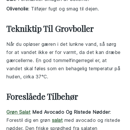
Olivenolie
: Tilføjer fugt og smag til dejen.
Tekniktip Til Grovboller
Når du opløser
gæren
i det
lunkne vand
, så sørg
for at vandet ikke er for varmt, da det kan dræbe
gærcellerne. En god tommelfingerregel er, at
vandet skal føles som en behagelig temperatur på
huden, cirka 37°C.
Foreslåede Tilbehør
Grøn Salat
Med Avocado Og Ristede Nødder
:
Forestil dig en
grøn
salat
med
avocado
og
ristede
nødder
. Den friske sprødhed fra salaten