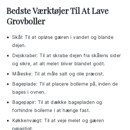
Bedste Værktøjer Til At Lave
Grovboller
Skål
: Til at opløse gæren i vandet og blande
dejen.
Dejskraber
: Til at skrabe dejen fra skålens sider
og sikre, at alt melet bliver blandet godt.
Måleske
: Til at måle salt og olie præcist.
Bageplade
: Til at placere bollerne på, inden de
bages i ovnen.
Bagepapir
: Til at dække bagepladen og
forhindre bollerne i at hænge fast.
Køkkenvægt
: Til at veje melet og gæren
nøjagtigt.