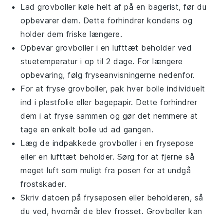
Lad
grovboller
køle helt af på en bagerist, før du
opbevarer dem. Dette forhindrer kondens og
holder dem friske længere.
Opbevar
grovboller
i en lufttæt beholder ved
stuetemperatur i op til 2 dage. For længere
opbevaring, følg fryseanvisningerne nedenfor.
For at fryse
grovboller
, pak hver bolle individuelt
ind i plastfolie eller bagepapir. Dette forhindrer
dem i at fryse sammen og gør det nemmere at
tage en enkelt bolle ud ad gangen.
Læg de indpakkede
grovboller
i en frysepose
eller en lufttæt beholder. Sørg for at fjerne så
meget luft som muligt fra posen for at undgå
frostskader.
Skriv datoen på fryseposen eller beholderen, så
du ved, hvornår de blev frosset.
Grovboller
kan