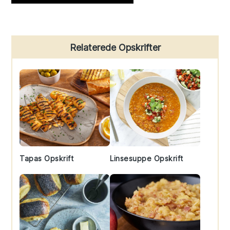
Primary
Relaterede Opskrifter
Sidebar
Tapas Opskrift
Linsesuppe Opskrift