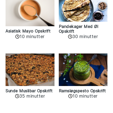
Pandekager Med Øl
Asiatisk Mayo Opskrift
Opskrift
10 minutter
30 minutter
Sunde Muslibar Opskrift
Ramsløgspesto Opskrift
35 minutter
10 minutter