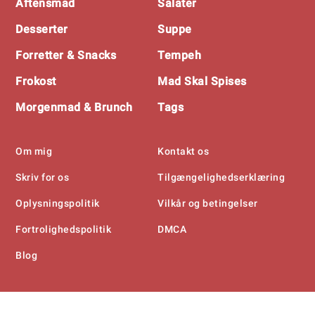
Aftensmad
Salater
Desserter
Suppe
Forretter & Snacks
Tempeh
Frokost
Mad Skal Spises
Morgenmad & Brunch
Tags
Om mig
Kontakt os
Skriv for os
Tilgængelighedserklæring
Oplysningspolitik
Vilkår og betingelser
Fortrolighedspolitik
DMCA
Blog