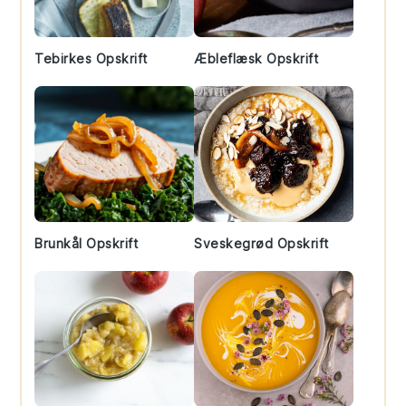
Tebirkes Opskrift
Æbleflæsk Opskrift
Brunkål Opskrift
Sveskegrød Opskrift