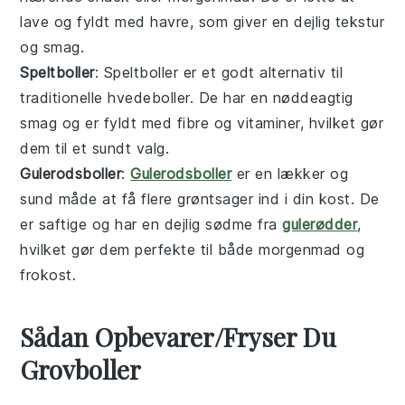
lave og fyldt med
havre
, som giver en dejlig tekstur
og smag.
Speltboller
: Speltboller er et godt alternativ til
traditionelle
hvedeboller
. De har en nøddeagtig
smag og er fyldt med
fibre
og
vitaminer
, hvilket gør
dem til et sundt valg.
Gulerodsboller
:
Gulerodsboller
er en lækker og
sund måde at få flere
grøntsager
ind i din kost. De
er saftige og har en dejlig sødme fra
gulerødder
,
hvilket gør dem perfekte til både
morgenmad
og
frokost
.
Sådan Opbevarer/Fryser Du
Grovboller