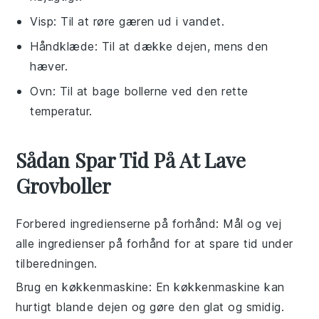
Visp
: Til at røre gæren ud i vandet.
Håndklæde
: Til at dække dejen, mens den
hæver.
Ovn
: Til at bage bollerne ved den rette
temperatur.
Sådan Spar Tid På At Lave
Grovboller
Forbered ingredienserne på forhånd
: Mål og vej
alle
ingredienser
på forhånd for at spare tid under
tilberedningen.
Brug en køkkenmaskine
: En køkkenmaskine kan
hurtigt blande
dejen
og gøre den glat og smidig.