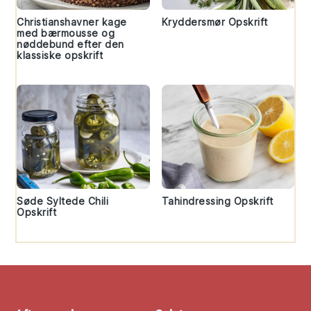
Christianshavner kage
Kryddersmør Opskrift
med bærmousse og
nøddebund efter den
klassiske opskrift
Søde Syltede Chili
Tahindressing Opskrift
Opskrift
Footer