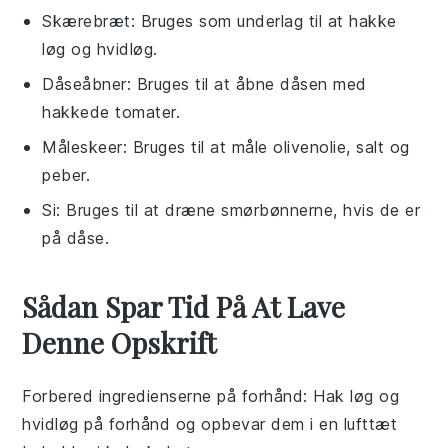
Skærebræt
: Bruges som underlag til at hakke
løg og hvidløg.
Dåseåbner
: Bruges til at åbne dåsen med
hakkede tomater.
Måleskeer
: Bruges til at måle olivenolie, salt og
peber.
Si
: Bruges til at dræne smørbønnerne, hvis de er
på dåse.
Sådan Spar Tid På At Lave
Denne Opskrift
Forbered ingredienserne på forhånd
: Hak løg og
hvidløg på forhånd og opbevar dem i en lufttæt