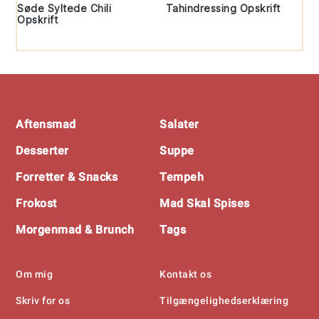
Søde Syltede Chili
Tahindressing Opskrift
Opskrift
Footer
Aftensmad
Salater
Desserter
Suppe
Forretter & Snacks
Tempeh
Frokost
Mad Skal Spises
Morgenmad & Brunch
Tags
Om mig
Kontakt os
Skriv for os
Tilgængelighedserklæring