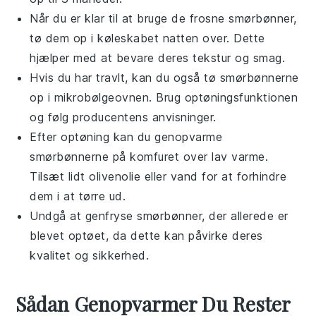
Når du er klar til at bruge de frosne
smørbønner
,
tø dem op i køleskabet natten over. Dette
hjælper med at bevare deres tekstur og smag.
Hvis du har travlt, kan du også tø
smørbønnerne
op i mikrobølgeovnen. Brug optøningsfunktionen
og følg producentens anvisninger.
Efter optøning kan du genopvarme
smørbønnerne
på komfuret over lav varme.
Tilsæt lidt
olivenolie
eller
vand
for at forhindre
dem i at tørre ud.
Undgå at genfryse
smørbønner
, der allerede er
blevet optøet, da dette kan påvirke deres
kvalitet og sikkerhed.
Sådan Genopvarmer Du Rester