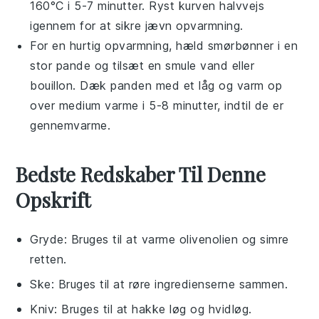
160°C i 5-7 minutter. Ryst kurven halvvejs
igennem for at sikre jævn opvarmning.
For en hurtig opvarmning, hæld
smørbønner
i en
stor pande og tilsæt en smule
vand
eller
bouillon
. Dæk panden med et låg og varm op
over medium varme i 5-8 minutter, indtil de er
gennemvarme.
Bedste Redskaber Til Denne
Opskrift
Gryde
: Bruges til at varme olivenolien og simre
retten.
Ske
: Bruges til at røre ingredienserne sammen.
Kniv
: Bruges til at hakke løg og hvidløg.