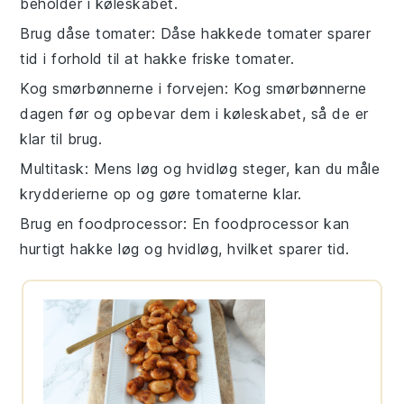
beholder i køleskabet.
Brug dåse tomater
: Dåse hakkede tomater sparer
tid i forhold til at hakke friske tomater.
Kog smørbønnerne i forvejen
: Kog smørbønnerne
dagen før og opbevar dem i køleskabet, så de er
klar til brug.
Multitask
: Mens løg og hvidløg steger, kan du måle
krydderierne op og gøre tomaterne klar.
Brug en foodprocessor
: En foodprocessor kan
hurtigt hakke løg og hvidløg, hvilket sparer tid.