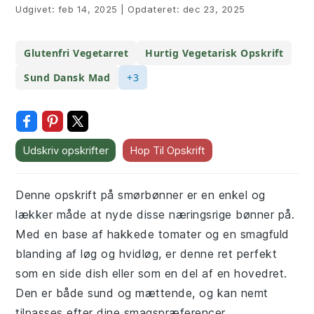
Udgivet:
feb 14, 2025
|
Opdateret:
dec 23, 2025
Glutenfri Vegetarret
Hurtig Vegetarisk Opskrift
Sund Dansk Mad
+3
Udskriv opskrifter
Hop Til Opskrift
Denne opskrift på smørbønner er en enkel og
lækker måde at nyde disse næringsrige bønner på.
Med en base af hakkede tomater og en smagfuld
blanding af løg og hvidløg, er denne ret perfekt
som en side dish eller som en del af en hovedret.
Den er både sund og mættende, og kan nemt
tilpasses efter dine smagspræferencer.