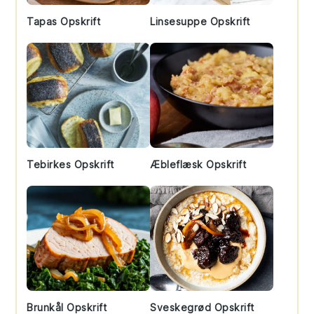
Tapas Opskrift
Linsesuppe Opskrift
Tebirkes Opskrift
Æbleflæsk Opskrift
Brunkål Opskrift
Sveskegrød Opskrift