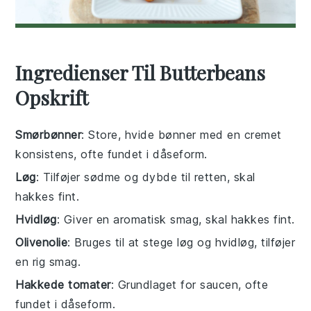
Ingredienser Til Butterbeans
Opskrift
Smørbønner
: Store, hvide bønner med en cremet
konsistens, ofte fundet i dåseform.
Løg
: Tilføjer sødme og dybde til retten, skal
hakkes fint.
Hvidløg
: Giver en aromatisk smag, skal hakkes fint.
Olivenolie
: Bruges til at stege løg og hvidløg, tilføjer
en rig smag.
Hakkede tomater
: Grundlaget for saucen, ofte
fundet i dåseform.