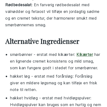
Rødbedesalat
: En farverig
rødbedesalat
med
valnødder
og
fetaost
vil tilføje en jordagtig sødme
og en cremet tekstur, der harmonerer smukt med
smørbønnernes smag.
Alternative Ingredienser
smørbønner
- erstat med
kikærter
:
Kikærter
har
en lignende cremet konsistens og mild smag,
som kan fungere godt i stedet for smørbønner.
hakket løg
- erstat med
forårsløg
: Forårsløg
giver en mildere løgsmag og kan tilføje en frisk
note til retten.
hakket hvidløg
- erstat med
hvidløgspulver
:
Hvidløgspulver kan bruges som en hurtig og nem