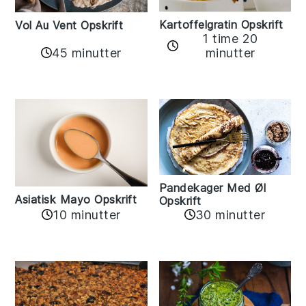
Kartoffelgratin Opskrift
Vol Au Vent Opskrift
1 time 20
45 minutter
minutter
Pandekager Med Øl
Asiatisk Mayo Opskrift
Opskrift
10 minutter
30 minutter