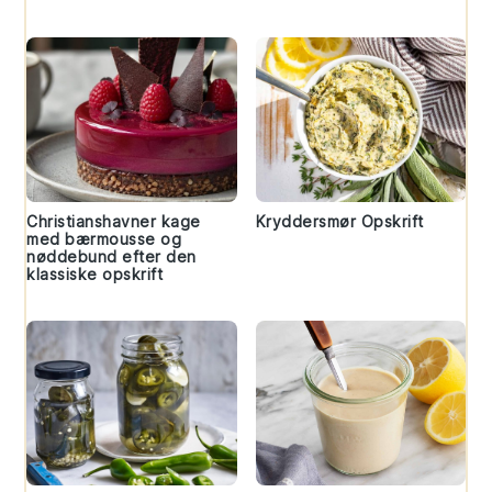
Christianshavner kage
Kryddersmør Opskrift
med bærmousse og
nøddebund efter den
klassiske opskrift