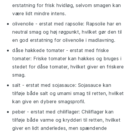
erstatning for frisk hvidløg, selvom smagen kan
være lidt mindre intens.
olivenolie
- erstat med
rapsolie
: Rapsolie har en
neutral smag og høj røgpunkt, hvilket gør den til
en god erstatning for olivenolie i madlavning.
dåse hakkede tomater
- erstat med
friske
tomater
: Friske tomater kan hakkes og bruges i
stedet for dåse tomater, hvilket giver en friskere
smag.
salt
- erstat med
sojasauce
: Sojasauce kan
tilføje både salt og umami smag til retten, hvilket
kan give en dybere smagsprofil.
peber
- erstat med
chiliflager
: Chiliflager kan
tilføje både varme og krydderi til retten, hvilket
giver en lidt anderledes, men spændende