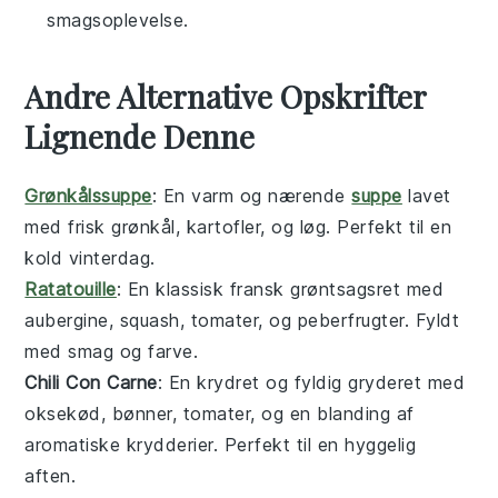
smagsoplevelse.
Andre Alternative Opskrifter
Lignende Denne
Grønkålssuppe
: En varm og nærende
suppe
lavet
med frisk
grønkål
,
kartofler
, og
løg
. Perfekt til en
kold vinterdag.
Ratatouille
: En klassisk fransk
grøntsagsret
med
aubergine
,
squash
,
tomater
, og
peberfrugter
. Fyldt
med smag og farve.
Chili Con Carne
: En krydret og fyldig
gryderet
med
oksekød
,
bønner
,
tomater
, og en blanding af
aromatiske krydderier. Perfekt til en hyggelig
aften.