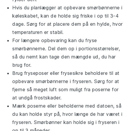
Hvis du planlægger at opbevare
smørbønnerne
i
køleskabet, kan de holde sig friske i op til 3-4
dage. Sørg for at placere dem på en hylde, hvor
temperaturen er stabil.
For længere opbevaring kan du fryse
smørbønnerne
. Del dem op i portionsstørrelser,
så du nemt kan tage den mængde ud, du har
brug for.
Brug fryseposer eller frysesikre beholdere til at
opbevare
smørbønnerne
i fryseren. Sørg for at
fjerne så meget luft som muligt fra poserne for
at undgå frostskader.
Mærk poserne eller beholderne med datoen, så
du kan holde styr på, hvor længe de har været i
fryseren.
Smørbønner
kan holde sig i fryseren i
op til 3 måneder.