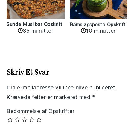
Sunde Muslibar Opskrift
Ramsløgspesto Opskrift
35 minutter
10 minutter
Reader
Interactions
Skriv Et Svar
Din e-mailadresse vil ikke blive publiceret.
Krævede felter er markeret med
*
Bedømmelse af Opskrifter