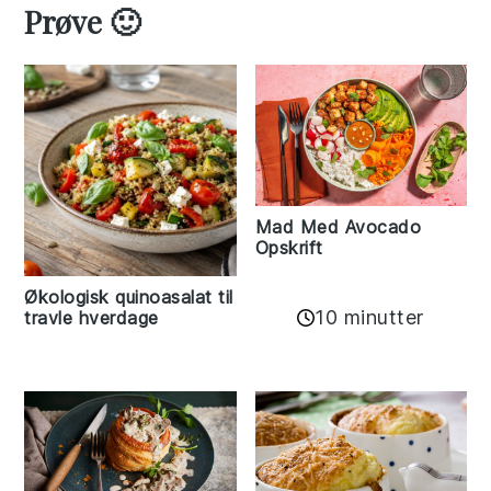
Prøve 🙂
Mad Med Avocado
Opskrift
Økologisk quinoasalat til
10 minutter
travle hverdage