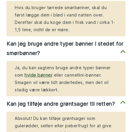
Hvis du bruger tørrede smørbønner, skal du
først lægge dem i blød i vand natten over.
Derefter skal du koge dem i frisk vand i cirka 1-
1,5 time, indtil de er møre.
Kan jeg bruge andre typer bønner i stedet for
smørbønner?
Ja, du kan sagtens bruge andre typer bønner
som
hvide bønner
eller cannellini-bønner.
Smagen vil være lidt anderledes, men det vil
stadig være lækkert.
Kan jeg tilføje andre grøntsager til retten?
Absolut! Du kan tilføje grøntsager som
gulerødder, selleri eller peberfrugt for at give